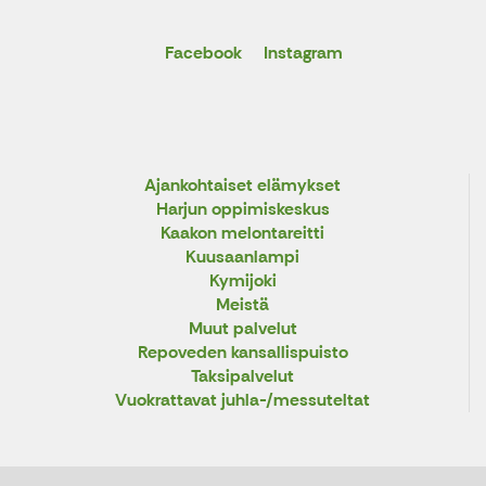
Facebook
Instagram
Ajankohtaiset elämykset
Harjun oppimiskeskus
Kaakon melontareitti
Kuusaanlampi
Kymijoki
Meistä
Muut palvelut
Repoveden kansallispuisto
Taksipalvelut
Vuokrattavat juhla-/messuteltat