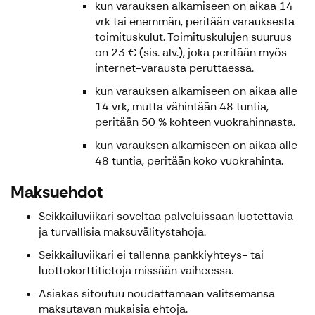
kun varauksen alkamiseen on aikaa 14
vrk tai enemmän, peritään varauksesta
toimituskulut. Toimituskulujen suuruus
on 23 € (sis. alv.), joka peritään myös
internet-varausta peruttaessa.
kun varauksen alkamiseen on aikaa alle
14 vrk, mutta vähintään 48 tuntia,
peritään 50 % kohteen vuokrahinnasta.
kun varauksen alkamiseen on aikaa alle
48 tuntia, peritään koko vuokrahinta.
Maksuehdot
Seikkailuviikari soveltaa palveluissaan luotettavia
ja turvallisia maksuvälitystahoja.
Seikkailuviikari ei tallenna pankkiyhteys- tai
luottokorttitietoja missään vaiheessa.
Asiakas sitoutuu noudattamaan valitsemansa
maksutavan mukaisia ehtoja.