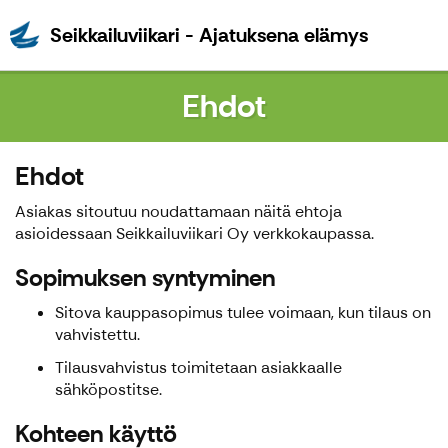
Seikkailu
Seikkailuviikari - Ajatuksena elämys
Ehdot
Ehdot
Asiakas sitoutuu noudattamaan näitä ehtoja
asioidessaan Seikkailuviikari Oy verkkokaupassa.
Sopimuksen syntyminen
Sitova kauppasopimus tulee voimaan, kun tilaus on
vahvistettu.
Tilausvahvistus toimitetaan asiakkaalle
sähköpostitse.
Kohteen käyttö