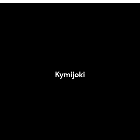
Kymijoki
Kymijoki