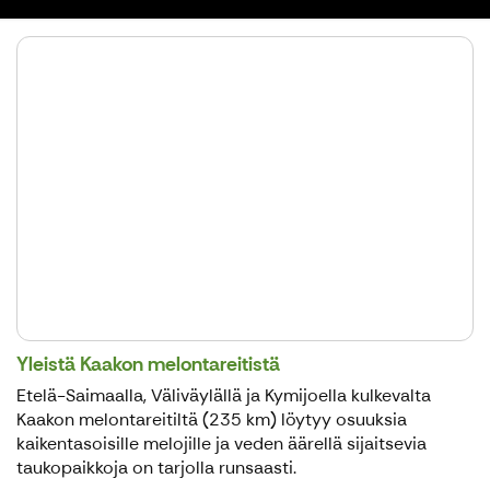
Yleistä Kaakon melontareitistä
Etelä-Saimaalla, Väliväylällä ja Kymijoella kulkevalta
Kaakon melontareitiltä (235 km) löytyy osuuksia
kaikentasoisille melojille ja veden äärellä sijaitsevia
taukopaikkoja on tarjolla runsaasti.