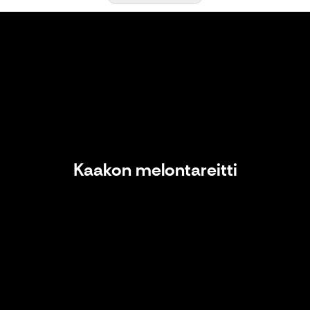
Kaakon melontareitti
Kaakon melontareitti