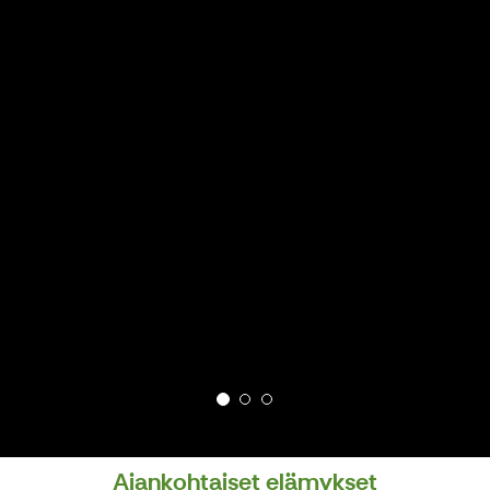
Ajankohtaiset elämykset