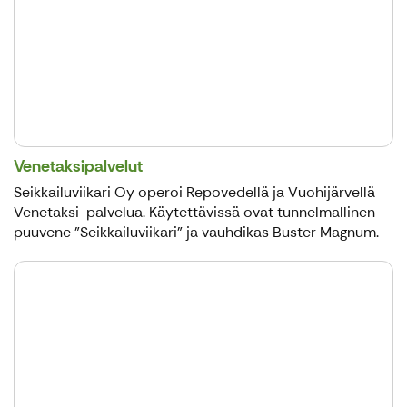
Venetaksipalvelut
Seikkailuviikari Oy operoi Repovedellä ja Vuohijärvellä
Venetaksi-palvelua. Käytettävissä ovat tunnelmallinen
puuvene "Seikkailuviikari" ja vauhdikas Buster Magnum.