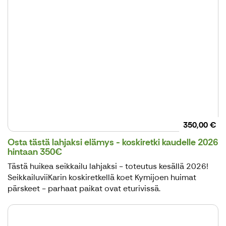
350,00 €
Osta tästä lahjaksi elämys - koskiretki kaudelle 2026
hintaan 350€
Tästä huikea seikkailu lahjaksi - toteutus kesällä 2026!
SeikkailuviiKarin koskiretkellä koet Kymijoen huimat
pärskeet - parhaat paikat ovat eturivissä.