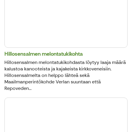
Hillosensalmen melontatukikohta
Hillosensalmen melontatukikohdasta löytyy laaja määrä
kalustoa kanooteista ja kajakeista kirkkoveneisiin.
Hillosensalmelta on helppo lähteä sekä
Maailmanperintökohde Verlan suuntaan että
Repoveden...