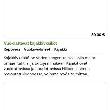
50,00 €
Vuokrattavat kajakkiyksiköt
Repovesi
Vuokravälineet
Kajakki
Kajakkiyksikkö on yhden hengen kajakki, jolla melot
omaan tahtiisi ja taitojesi mukaan. Kajakit ovat
vuokrattavissa ja noudettavissa Hillosensalmen
melontatukikohdassa, voimme myös toimittaa...