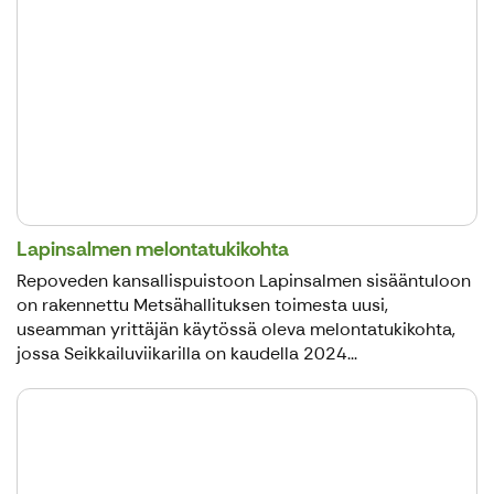
Lapinsalmen melontatukikohta
Repoveden kansallispuistoon Lapinsalmen sisääntuloon
on rakennettu Metsähallituksen toimesta uusi,
useamman yrittäjän käytössä oleva melontatukikohta,
jossa Seikkailuviikarilla on kaudella 2024...