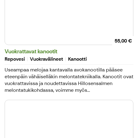
55,00 €
Vuokrattavat kanootit
Repovesi
Vuokravälineet
Kanootti
Useampaa melojaa kantavalla avokanootilla pääsee
eteenpäin vähäiselläkin melontatekniikalla. Kanootit ovat
vuokrattavissa ja noudettavissa Hillosensalmen
melontatukikohdassa, voimme myös...