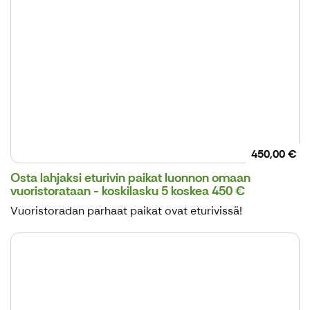
450,00 €
Osta lahjaksi eturivin paikat luonnon omaan
vuoristorataan - koskilasku 5 koskea 450 €
Vuoristoradan parhaat paikat ovat eturivissä!