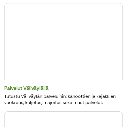
Palvelut Väliväylällä
Tutustu Väliväylän palveluihin: kanoottien ja kajakkien
vuokraus, kuljetus, majoitus sekä muut palvelut.