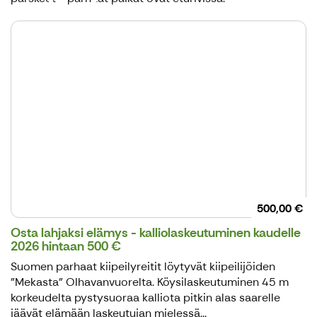
500,00 €
Osta lahjaksi elämys - kalliolaskeutuminen kaudelle
2026 hintaan 500 €
Suomen parhaat kiipeilyreitit löytyvät kiipeilijöiden
”Mekasta” Olhavanvuorelta. Köysilaskeutuminen 45 m
korkeudelta pystysuoraa kalliota pitkin alas saarelle
jäävät elämään laskeutujan mielessä...