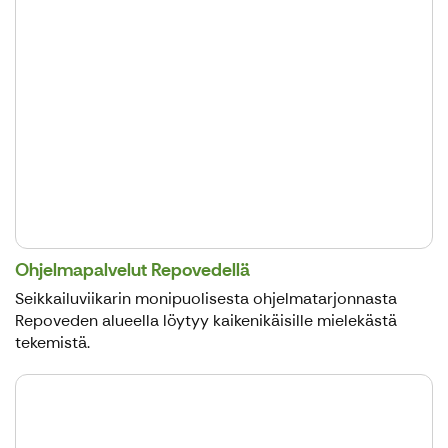
Ohjelmapalvelut Repovedellä
Seikkailuviikarin monipuolisesta ohjelmatarjonnasta
Repoveden alueella löytyy kaikenikäisille mielekästä
tekemistä.