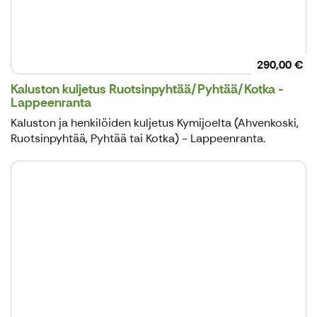
290,00 €
Kaluston kuljetus Ruotsinpyhtää/Pyhtää/Kotka -
Lappeenranta
Kaluston ja henkilöiden kuljetus Kymijoelta (Ahvenkoski,
Ruotsinpyhtää, Pyhtää tai Kotka) - Lappeenranta.