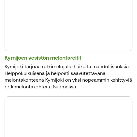
Kymijoen vesistön melontareitit
Kymijoki tarjoaa retkimelojalle huikeita mahdollisuuksia.
Helppokulkuisena ja helposti saavutettavana
melontakohteena Kymijoki on yksi nopeammin kehittyviä
retkimelontakohteita Suomessa.