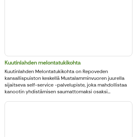
Kuutinlahden melontatukikohta
Kuutinlahden Melontatukikohta on Repoveden
kansallispuiston keskellä Mustalamminvuoren juurella
sijaitseva self-service -palvelupiste, joka mahdollistaa
kanootin yhdistämisen saumattomaksi osaksi...