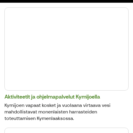
Aktiviteetit ja ohjelmapalvelut Kymijoella
Kymijoen vapaat kosket ja vuolaana virtaava vesi
mahdollistavat monenlaisten harrasteiden
toteuttamisen Kymenlaaksossa.