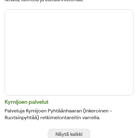
Kymijoen palvelut
Palveluja Kymijoen Pyhtäänhaaran (Inkeroinen -
Ruotsinpyhtää) retkimelontareitin varrella.
Näytä kaikki