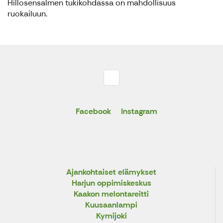
Hillosensalmen tukikohdassa on mahdollisuus
ruokailuun.
Facebook
Instagram
Ajankohtaiset elämykset
Harjun oppimiskeskus
Kaakon melontareitti
Kuusaanlampi
Kymijoki