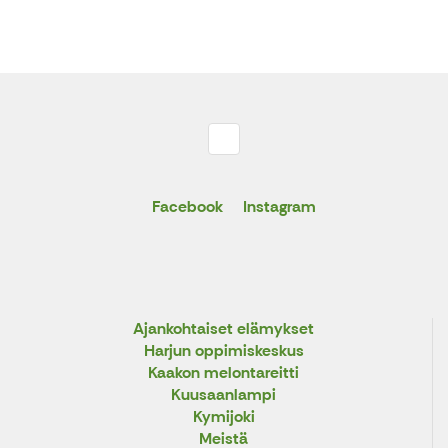
Facebook
Instagram
Ajankohtaiset elämykset
Harjun oppimiskeskus
Kaakon melontareitti
Kuusaanlampi
Kymijoki
Meistä