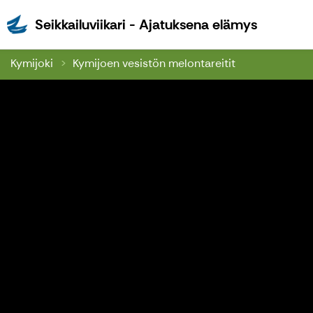
Seikkailu
Seikkailuviikari - Ajatuksena elämys
Kymijoki
Kymijoen vesistön melontareitit