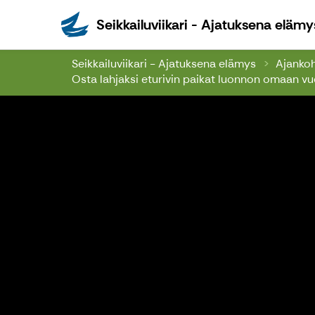
Seikkailuviikari - Ajatuksena elämy
Seikkailuviikari - Ajatuksena elämys
Ajankoh
Osta lahjaksi eturivin paikat luonnon omaan vu