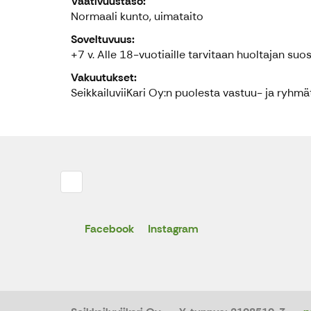
Vaativuustaso:
Normaali kunto, uimataito
Soveltuvuus:
+7 v. Alle 18-vuotiaille tarvitaan huoltajan suo
Vakuutukset:
SeikkailuviiKari Oy:n puolesta vastuu- ja ryh
Facebook
Instagram