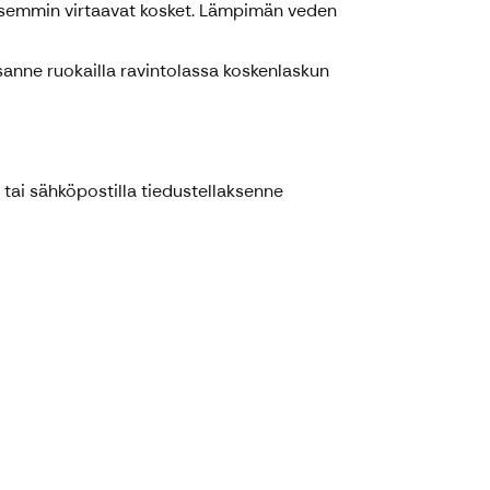
lisemmin virtaavat kosket. Lämpimän veden
ssanne ruokailla ravintolassa koskenlaskun
tai sähköpostilla tiedustellaksenne