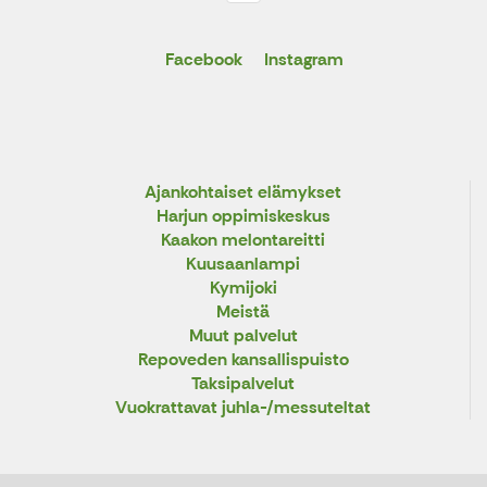
Facebook
Instagram
Ajankohtaiset elämykset
Harjun oppimiskeskus
Kaakon melontareitti
Kuusaanlampi
Kymijoki
Meistä
Muut palvelut
Repoveden kansallispuisto
Taksipalvelut
Vuokrattavat juhla-/messuteltat