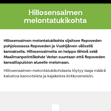
Hillosensalmen
melontatukikohta
Hillosensalmen melontatukikohta sijaitsee Repoveden
pohjoisosassa Repoveden ja Vuohijärven välisellä
kannaksella. Hillosensalmelta on helppo lähteä sekä
Maailmanperintökohde Verlan suuntaan että Repoveden
kansallispuiston alueelle melomaan.
Hillosensalmen melontatukikohdasta löytyy laaja määrä
kalustoa kanooteista ja kajakeista kirkkoveneisiin.