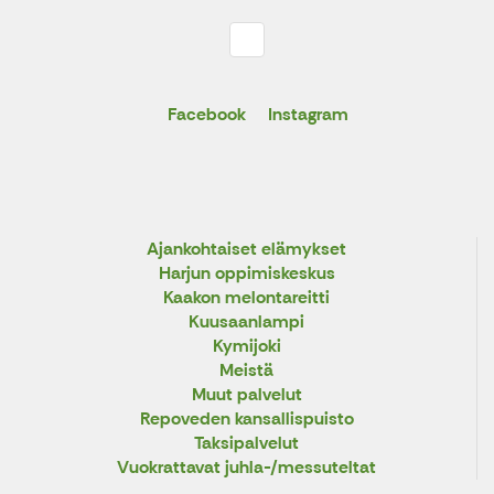
Facebook
Instagram
Ajankohtaiset elämykset
Harjun oppimiskeskus
Kaakon melontareitti
Kuusaanlampi
Kymijoki
Meistä
Muut palvelut
Repoveden kansallispuisto
Taksipalvelut
Vuokrattavat juhla-/messuteltat