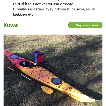
reittisi itse. Olet vastuussa omasta
turvallisuudestasi. Kysy rohkeasti neuvoa, se on
kaikkien etu.
Kuvat
Näytä isot kuvat