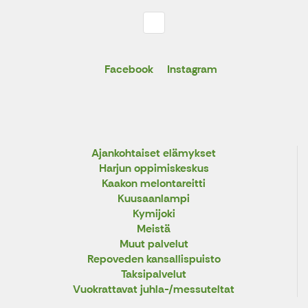
Facebook
Instagram
Ajankohtaiset elämykset
Harjun oppimiskeskus
Kaakon melontareitti
Kuusaanlampi
Kymijoki
Meistä
Muut palvelut
Repoveden kansallispuisto
Taksipalvelut
Vuokrattavat juhla-/messuteltat