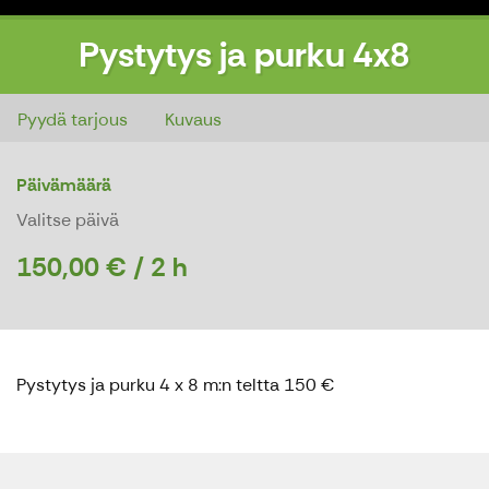
Pystytys ja purku 4x8
Pystytys ja purku 4x8
Pyydä tarjous
Kuvaus
Päivämäärä
Valitse päivä
150,00 € / 2 h
Pystytys ja purku 4 x 8 m:n teltta 150 €