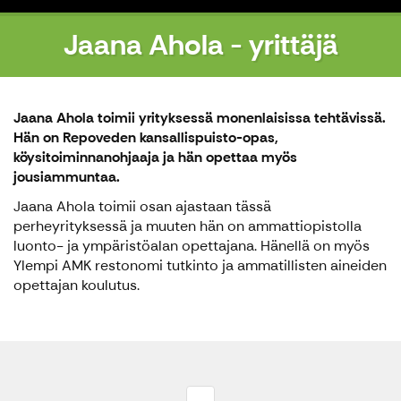
Jaana Ahola - yrittäjä
Jaana Ahola toimii yrityksessä monenlaisissa tehtävissä.
Hän on Repoveden kansallispuisto-opas,
köysitoiminnanohjaaja ja hän opettaa myös
jousiammuntaa.
Jaana Ahola toimii osan ajastaan tässä
perheyrityksessä ja muuten hän on ammattiopistolla
luonto- ja ympäristöalan opettajana. Hänellä on myös
Ylempi AMK restonomi tutkinto ja ammatillisten aineiden
opettajan koulutus.