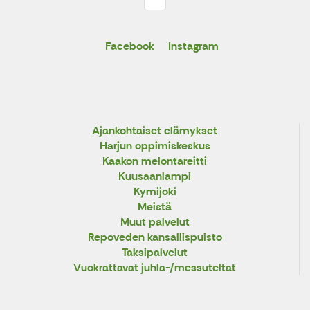
Facebook
Instagram
Ajankohtaiset elämykset
Harjun oppimiskeskus
Kaakon melontareitti
Kuusaanlampi
Kymijoki
Meistä
Muut palvelut
Repoveden kansallispuisto
Taksipalvelut
Vuokrattavat juhla-/messuteltat