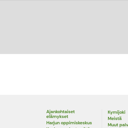
Ajankohtaiset
Kymijoki
elämykset
Meistä
Harjun oppimiskeskus
Muut palv