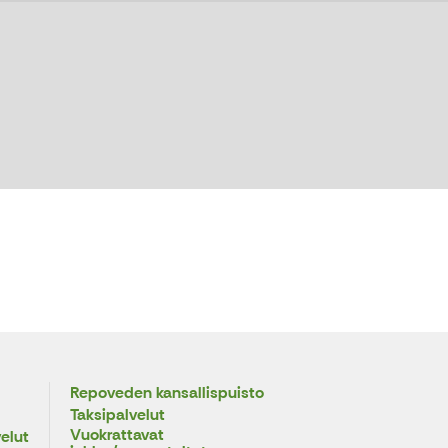
Repoveden kansallispuisto
Taksipalvelut
Vuokrattavat
elut