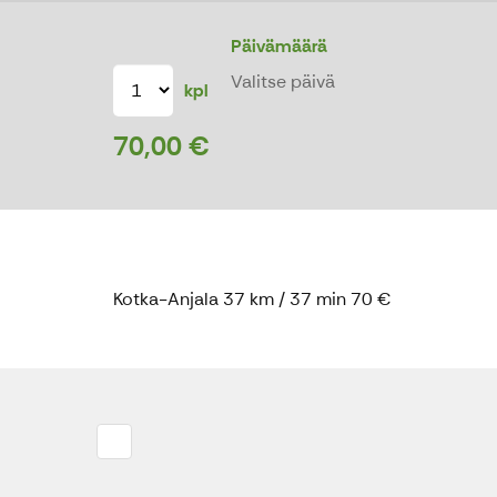
Päivämäärä
Valitse päivä
kpl
70,00 €
Kotka-Anjala 37 km / 37 min 70 €