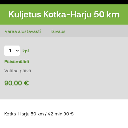
Kuljetus Kotka-Harju 50 km
Kuljetus Kotka-Harju 50 km
Varaa alustavasti
Kuvaus
kpl
Päivämäärä
Valitse päivä
90,00 €
Kotka-Harju 50 km / 42 min 90 €