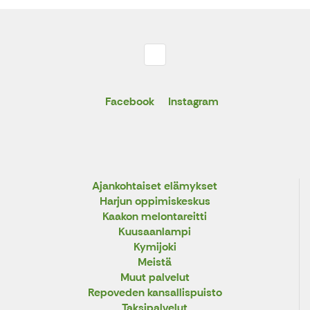
Facebook
Instagram
Ajankohtaiset elämykset
Harjun oppimiskeskus
Kaakon melontareitti
Kuusaanlampi
Kymijoki
Meistä
Muut palvelut
Repoveden kansallispuisto
Taksipalvelut