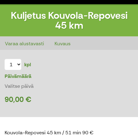
Kuljetus Kouvola-Repovesi
45 km
Kuljetus Kouvola-Repovesi 45 km
Varaa alustavasti
Kuvaus
kpl
Päivämäärä
Valitse päivä
90,00 €
Kouvola-Repovesi 45 km / 51 min 90 €